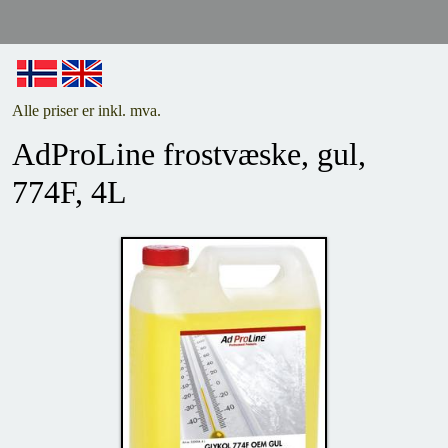
Alle priser er inkl. mva.
AdProLine frostvæske, gul,
774F, 4L