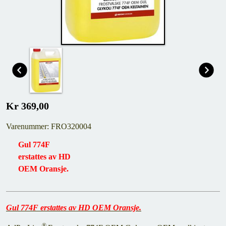
Kr 369,00
Varenummer: FRO320004
Gul 774F
erstattes av HD
OEM Oransje.
Gul 774F erstattes av HD OEM Oransje.
®