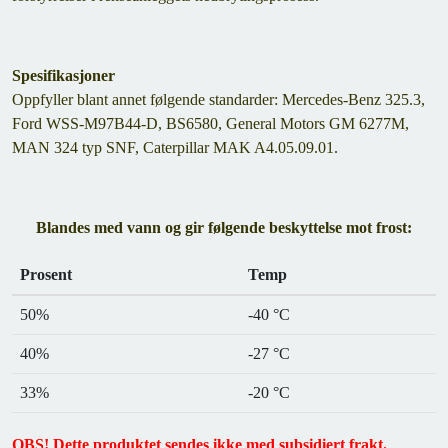
Spesifikasjoner
Oppfyller blant annet følgende standarder: Mercedes-Benz 325.3,
Ford WSS-M97B44-D, BS6580, General Motors GM 6277M,
MAN 324 typ SNF, Caterpillar MAK A4.05.09.01.
Blandes med vann og gir følgende beskyttelse mot frost:
Prosent
Temp
50%
-40 °C
40%
-27 °C
33%
-20 °C
OBS! Dette produktet sendes ikke med subsidiert frakt.