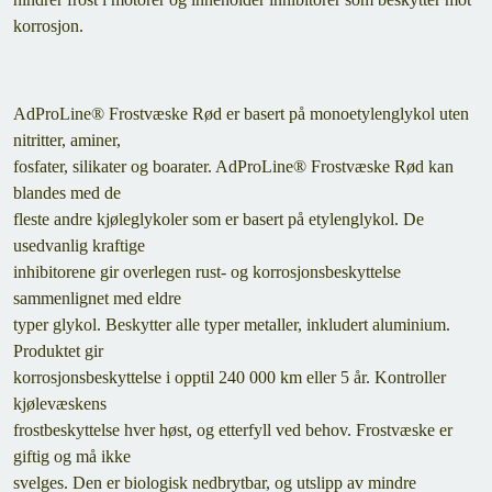
korrosjon.
AdProLine® Frostvæske Rød er basert på monoetylenglykol uten
nitritter, aminer,
fosfater, silikater og boarater. AdProLine® Frostvæske Rød kan
blandes med de
fleste andre kjøleglykoler som er basert på etylenglykol. De
usedvanlig kraftige
inhibitorene gir overlegen rust- og korrosjonsbeskyttelse
sammenlignet med eldre
typer glykol. Beskytter alle typer metaller, inkludert aluminium.
Produktet gir
korrosjonsbeskyttelse i opptil 240 000 km eller 5 år. Kontroller
kjølevæskens
frostbeskyttelse hver høst, og etterfyll ved behov. Frostvæske er
giftig og må ikke
svelges. Den er biologisk nedbrytbar, og utslipp av mindre