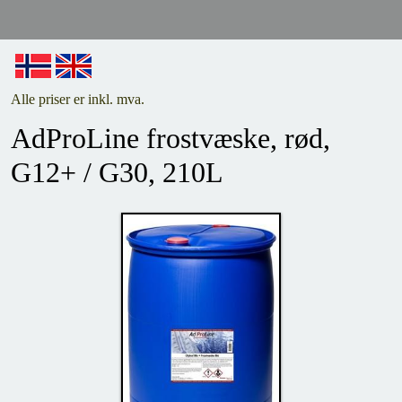
Alle priser er inkl. mva.
AdProLine frostvæske, rød,
G12+ / G30, 210L