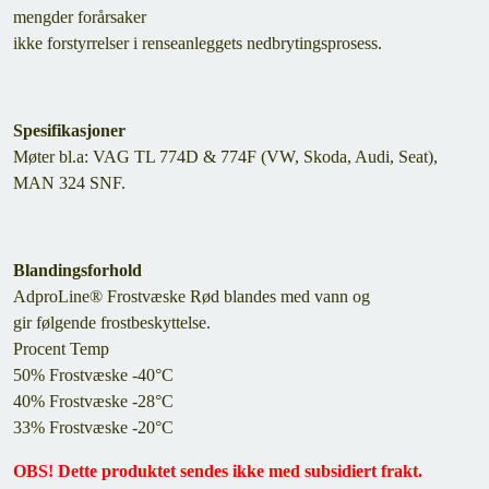
mengder forårsaker
ikke forstyrrelser i renseanleggets nedbrytingsprosess.
Spesifikasjoner
Møter bl.a: VAG TL 774D & 774F (VW, Skoda, Audi, Seat),
MAN 324 SNF.
Blandingsforhold
AdproLine® Frostvæske Rød blandes med vann og
gir følgende frostbeskyttelse.
Procent Temp
50% Frostvæske -40°C
40% Frostvæske -28°C
33% Frostvæske -20°C
OBS! Dette produktet sendes ikke med subsidiert frakt.