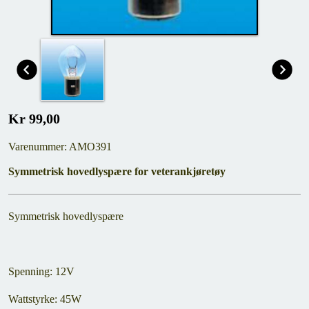
Kr 99,00
Varenummer: AMO391
Symmetrisk hovedlyspære for veterankjøretøy
Symmetrisk hovedlyspære
Spenning: 12V
Wattstyrke: 45W