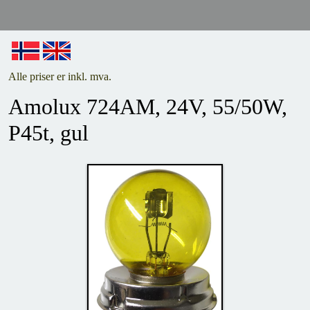
Alle priser er inkl. mva.
Amolux 724AM, 24V, 55/50W,
P45t, gul