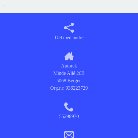
Del med andre
Autorek
Minde Allé 26B
5068 Bergen
Org.nr:
936223729
55298970