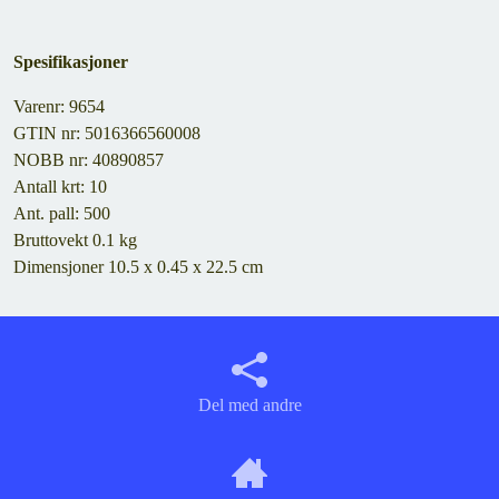
Spesifikasjoner
Varenr: 9654
GTIN nr: 5016366560008
NOBB nr: 40890857
Antall krt: 10
Ant. pall: 500
Bruttovekt 0.1 kg
Dimensjoner 10.5 x 0.45 x 22.5 cm
Del med andre