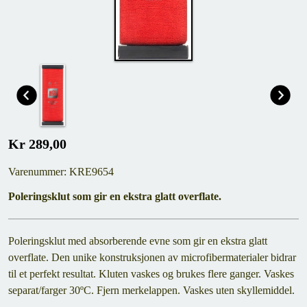
Kr 289,00
Varenummer: KRE9654
Poleringsklut som gir en ekstra glatt overflate.
Poleringsklut med absorberende evne som gir en ekstra glatt
overflate. Den unike konstruksjonen av microfibermaterialer bidrar
til et perfekt resultat. Kluten vaskes og brukes flere ganger. Vaskes
separat/farger 30ºC. Fjern merkelappen. Vaskes uten skyllemiddel.