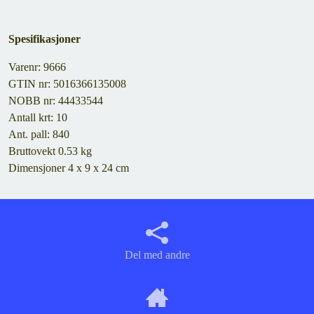
Spesifikasjoner
Varenr: 9666
GTIN nr: 5016366135008
NOBB nr: 44433544
Antall krt: 10
Ant. pall: 840
Bruttovekt 0.53 kg
Dimensjoner 4 x 9 x 24 cm
Del med andre