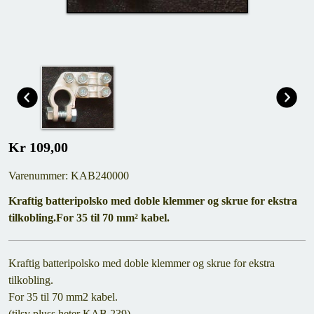
Kr 109,00
Varenummer: KAB240000
Kraftig batteripolsko med doble klemmer og skrue for ekstra
tilkobling.For 35 til 70 mm² kabel.
Kraftig batteripolsko med doble klemmer og skrue for ekstra
tilkobling.
For 35 til 70 mm2 kabel.
(tilsv pluss heter KAB 239)