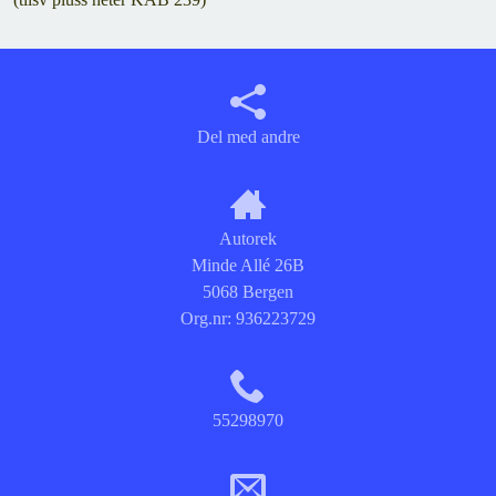
Del med andre
Autorek
Minde Allé 26B
5068 Bergen
Org.nr:
936223729
55298970