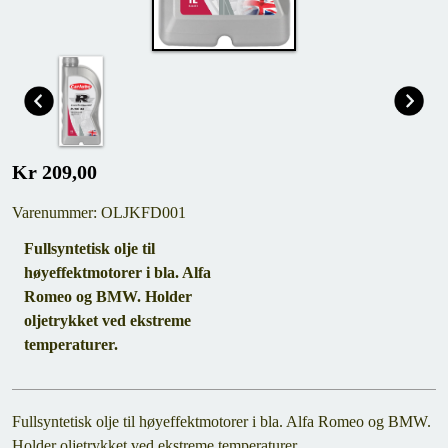
Kr 209,00
Varenummer: OLJKFD001
Fullsyntetisk olje til
høyeffektmotorer i bla. Alfa
Romeo og BMW. Holder
oljetrykket ved ekstreme
temperaturer.
Fullsyntetisk olje til høyeffektmotorer i bla. Alfa Romeo og BMW.
Holder oljetrykket ved ekstreme temperaturer.