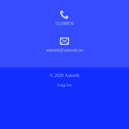
55298970
autorek@autorek.no
© 2026 Autorek
Logg inn