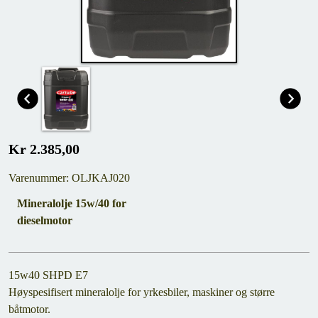
Kr 2.385,00
Varenummer: OLJKAJ020
Mineralolje 15w/40 for
dieselmotor
15w40 SHPD E7
Høyspesifisert mineralolje for yrkesbiler, maskiner og større
båtmotor.