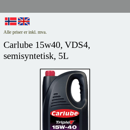
Alle priser er inkl. mva.
Carlube 15w40, VDS4,
semisyntetisk, 5L