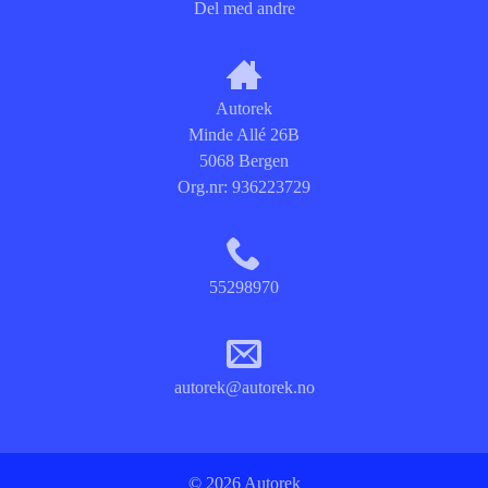
Del med andre
Autorek
Minde Allé 26B
5068 Bergen
Org.nr:
936223729
55298970
autorek@autorek.no
© 2026 Autorek