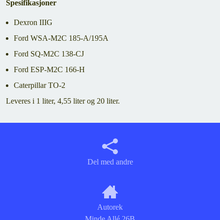
Spesifikasjoner
Dexron IIIG
Ford WSA-M2C 185-A/195A
Ford SQ-M2C 138-CJ
Ford ESP-M2C 166-H
Caterpillar TO-2
Leveres i 1 liter, 4,55 liter og 20 liter.
Del med andre
Autorek
Minde Allé 26B