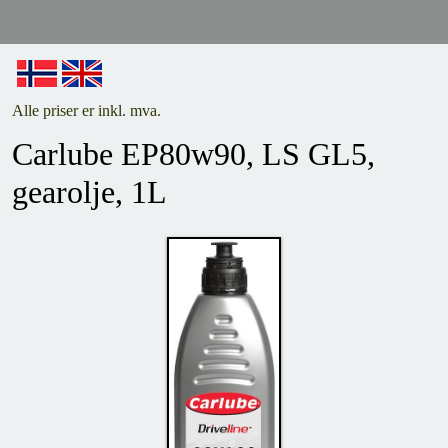
Alle priser er inkl. mva.
Carlube EP80w90, LS GL5,
gearolje, 1L