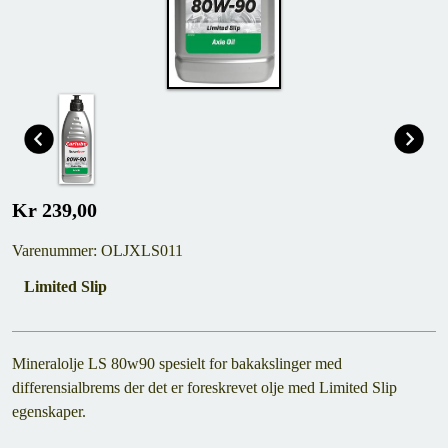
Kr 239,00
Varenummer: OLJXLS011
Limited Slip
Mineralolje LS 80w90 spesielt for bakakslinger med
differensialbrems der det er foreskrevet olje med Limited Slip
egenskaper.