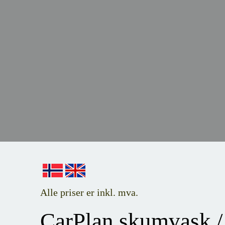
Alle priser er inkl. mva.
CarPlan skumvask /