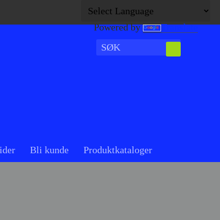
Powered by
Translate
ider
Bli kunde
Produktkataloger