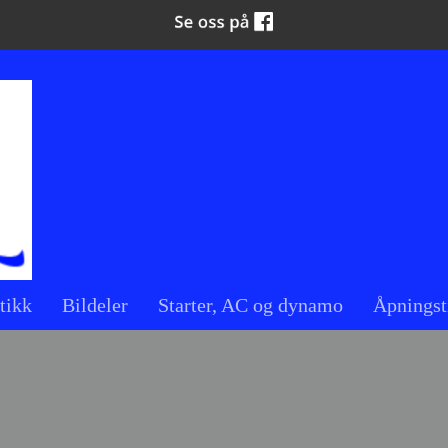
tikk
Bildeler
Starter, AC og dynamo
Åpningst