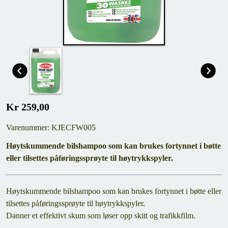
Kr 259,00
Varenummer: KJECFW005
Høytskummende bilshampoo som kan brukes fortynnet i bøtte
eller tilsettes påføringssprøyte til høytrykkspyler.
Høytskummende bilshampoo som kan brukes fortynnet i bøtte eller
tilsettes påføringssprøyte til høytrykkspyler.
Danner et effektivt skum som løser opp skitt og trafikkfilm.