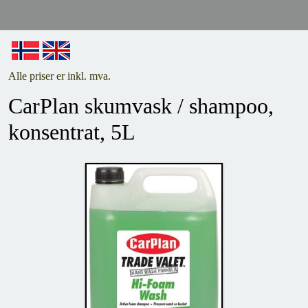
Alle priser er inkl. mva.
CarPlan skumvask / shampoo,
konsentrat, 5L