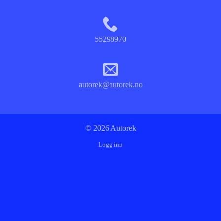
55298970
autorek@autorek.no
© 2026 Autorek
Logg inn