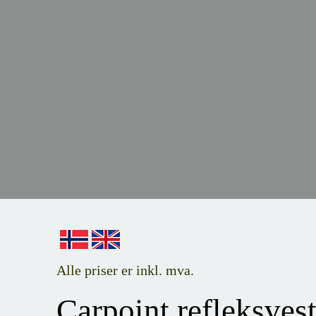
Alle priser er inkl. mva.
Carpoint refleksvest