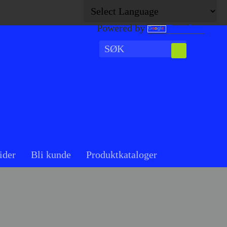
Powered by
Translate
ider
Bli kunde
Produktkataloger