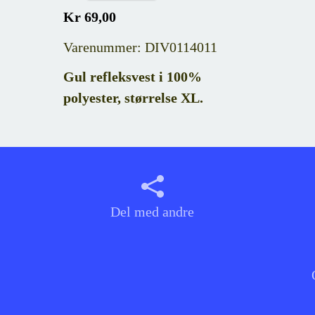
Kr 69,00
Varenummer: DIV0114011
Gul refleksvest i 100%
polyester, størrelse XL.
Del med andre