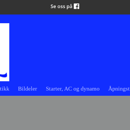
tikk
Bildeler
Starter, AC og dynamo
Åpningst