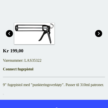
Kr 199,00
Varenummer: LAS35322
Connect fugepistol
9" fugepistol med "punkteringsverktøy". Passer til 310ml patroner.