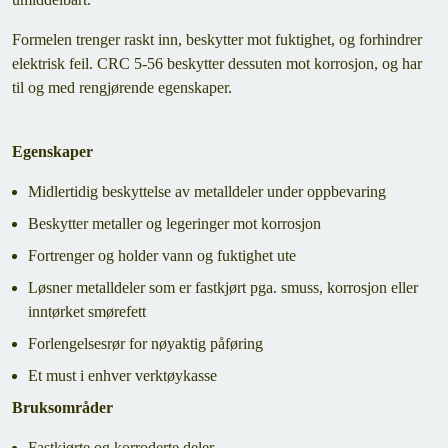
Formelen trenger raskt inn, beskytter mot fuktighet, og forhindrer
elektrisk feil. CRC 5-56 beskytter dessuten mot korrosjon, og har
til og med rengjørende egenskaper.
Egenskaper
Midlertidig beskyttelse av metalldeler under oppbevaring
Beskytter metaller og legeringer mot korrosjon
Fortrenger og holder vann og fuktighet ute
Løsner metalldeler som er fastkjørt pga. smuss, korrosjon eller
inntørket smørefett
Forlengelsesrør for nøyaktig påføring
Et must i enhver verktøykasse
Bruksområder
Fastkjørte og korroderte deler