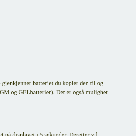
gjenkjenner batteriet du kopler den til og
 AGM og GELbatterier). Det er også mulighet
 på displayet i 5 sekunder. Deretter vil