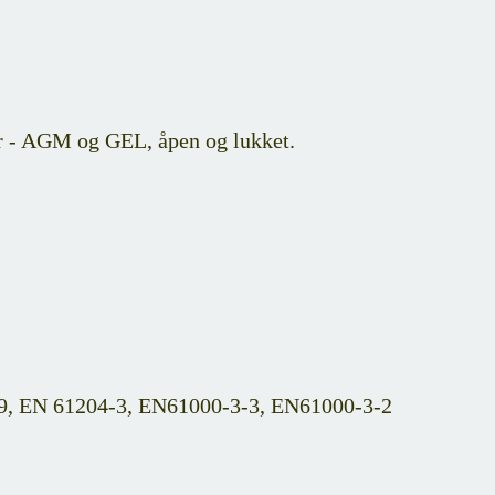
ier - AGM og GEL, åpen og lukket.
9, EN 61204-3, EN61000-3-3, EN61000-3-2