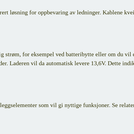
rert løsning for oppbevaring av ledninger. Kablene kvei
ig strøm, for eksempel ved batteribytte eller om du vil
er. Laderen vil da automatisk levere 13,6V. Dette indi
eggselementer som vil gi nyttige funksjoner. Se relater