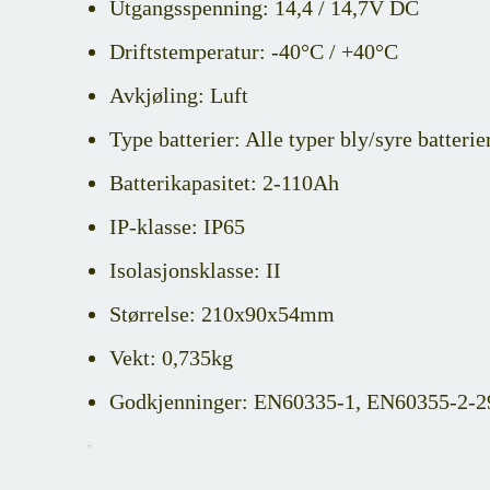
Utgangsspenning: 14,4 / 14,7V DC
Driftstemperatur: -40°C / +40°C
Avkjøling: Luft
Type batterier: Alle typer bly/syre batter
Batterikapasitet: 2-110Ah
IP-klasse: IP65
Isolasjonsklasse: II
Størrelse: 210x90x54mm
Vekt: 0,735kg
Godkjenninger: EN60335-1, EN60355-2-2