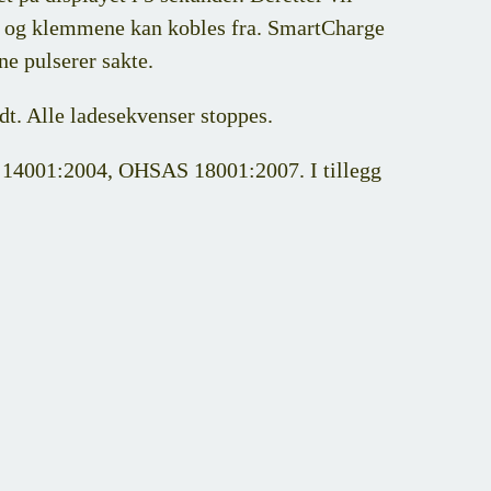
let, og klemmene kan kobles fra. SmartCharge
ene pulserer sakte.
dt. Alle ladesekvenser stoppes.
SO 14001:2004, OHSAS 18001:2007. I tillegg