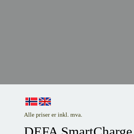
Alle priser er inkl. mva.
DEFA SmartCharge