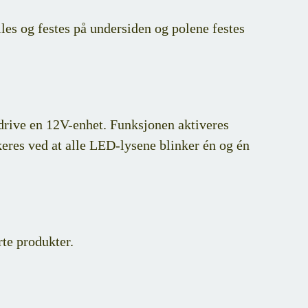
les og festes på undersiden og polene festes
 drive en 12V-enhet. Funksjonen aktiveres
keres ved at alle LED-lysene blinker én og én
te produkter.