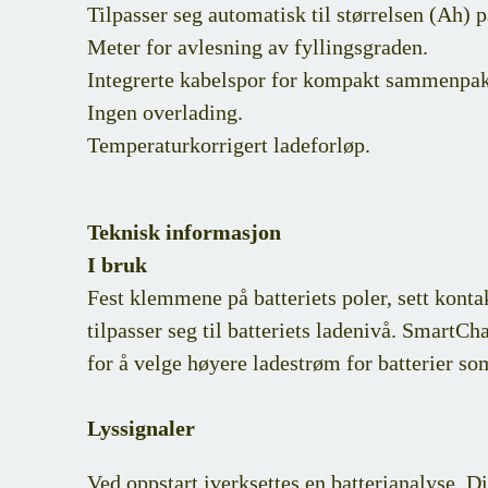
Tilpasser seg automatisk til størrelsen (Ah) på
Meter for avlesning av fyllingsgraden.
Integrerte kabelspor for kompakt sammenpa
Ingen overlading.
Temperaturkorrigert ladeforløp.
Teknisk informasjon
I bruk
Fest klemmene på batteriets poler, sett konta
tilpasser seg til batteriets ladenivå. Smar
for å velge høyere ladestrøm for batterier so
Lyssignaler
Ved oppstart iverksettes en batterianalyse. D