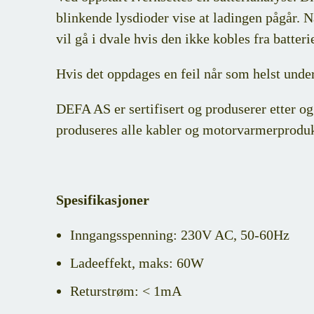
blinkende lysdioder vise at ladingen pågår. N
vil gå i dvale hvis den ikke kobles fra batteri
Hvis det oppdages en feil når som helst under
DEFA AS er sertifisert og produserer etter 
produseres alle kabler og motorvarmerproduk
Spesifikasjoner
Inngangsspenning: 230V AC, 50-60Hz
Ladeeffekt, maks: 60W
Returstrøm: < 1mA