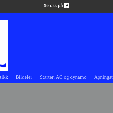
tikk
Bildeler
Starter, AC og dynamo
Åpningst