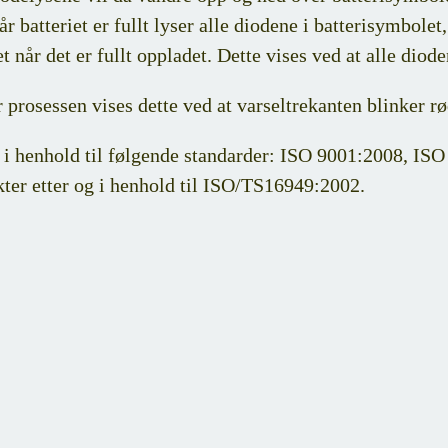
år batteriet er fullt lyser alle diodene i batterisymbo
et når det er fullt oppladet. Dette vises ved at alle diod
 prosessen vises dette ved at varseltrekanten blinker rø
og i henhold til følgende standarder: ISO 9001:2008, I
ter etter og i henhold til ISO/TS16949:2002.