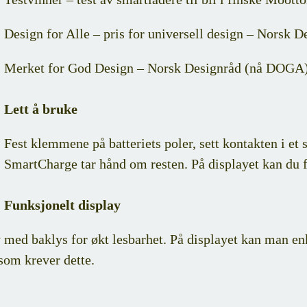
Design for Alle – pris for universell design – Norsk
Merket for God Design – Norsk Designråd (nå DOGA)
Lett å bruke
Fest klemmene på batteriets poler, sett kontakten i et
SmartCharge tar hånd om resten. På displayet kan du 
Funksjonelt display
ed baklys for økt lesbarhet. På displayet kan man enkel
som krever dette.