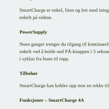
SmartCharge er enkel, liten og lett med integ
enkelt på sidene.
PowerSupply
Noen ganger trenger du tilgang til kontinuerl
enkelt ved å holde ned PÅ-knappen i 5 sekund
i syklus fra bunn til topp.
Tilbehør
SmartCharge kan kobles opp mot en rekke till
Funksjoner – SmartCharge 4A