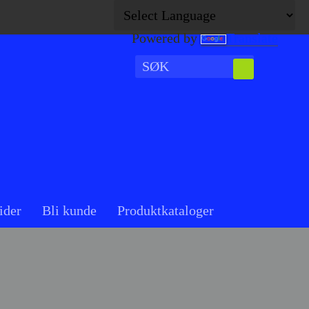
Powered by
Translate
ider
Bli kunde
Produktkataloger