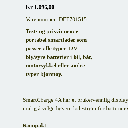
Kr 1.096,00
Varenummer: DEF701515
Test- og prisvinnende
portabel smartlader som
passer alle typer 12V
bly/syre batterier i bil, båt,
motorsykkel eller andre
typer kjøretøy.
SmartCharge 4A har et brukervennlig display m
mulig å velge høyere ladestrøm for batterier 
Kompakt