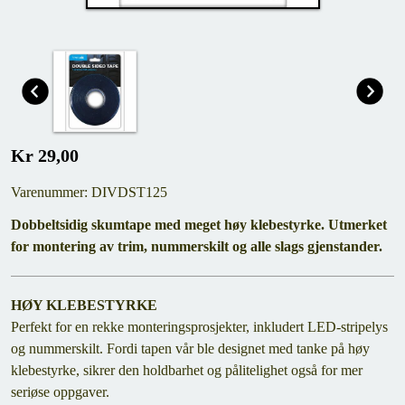
Kr 29,00
Varenummer: DIVDST125
Dobbeltsidig skumtape med meget høy klebestyrke. Utmerket
for montering av trim, nummerskilt og alle slags gjenstander.
HØY KLEBESTYRKE
Perfekt for en rekke monteringsprosjekter, inkludert LED-stripelys
og nummerskilt. Fordi tapen vår ble designet med tanke på høy
klebestyrke, sikrer den holdbarhet og pålitelighet også for mer
seriøse oppgaver.