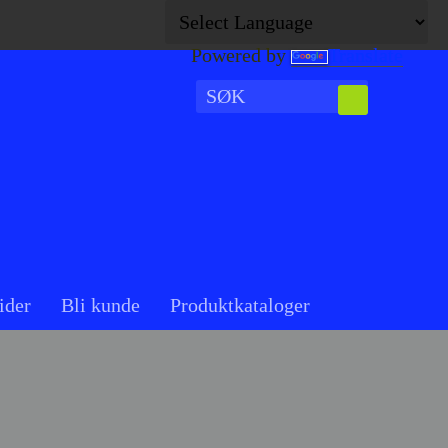
Powered by
Translate
ider
Bli kunde
Produktkataloger