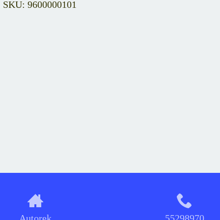
SKU: 9600000101
Autorek
55298970