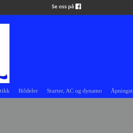
tikk
Bildeler
Starter, AC og dynamo
Åpningst