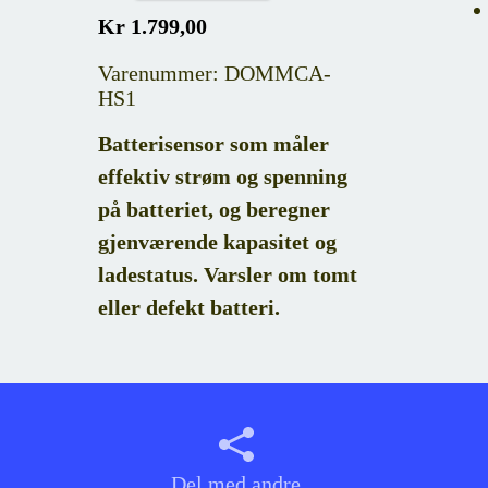
Kr 1.799,00
Varenummer: DOMMCA-
HS1
Batterisensor som måler
effektiv strøm og spenning
på batteriet, og beregner
gjenværende kapasitet og
ladestatus. Varsler om tomt
eller defekt batteri.
Del med andre