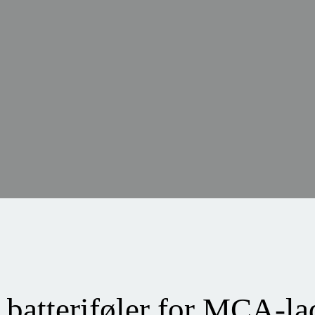
atteriføler for MCA-la