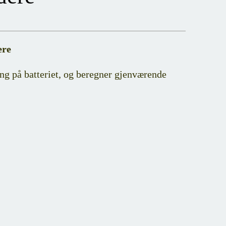
ere
ng på batteriet, og beregner gjenværende