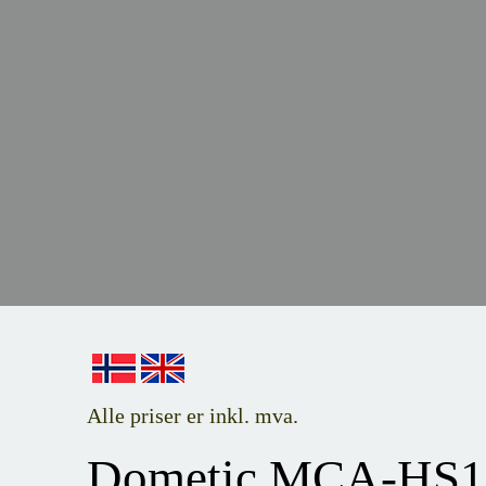
Alle priser er inkl. mva.
Dometic MCA-HS1 b