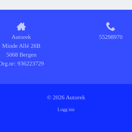
Autorek
55298970
Minde Allé 26B
5068 Bergen
Org.nr:
936223729
© 2026 Autorek
Logg inn