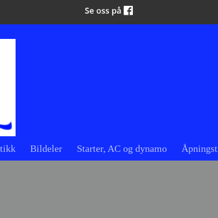
tikk
Bildeler
Starter, AC og dynamo
Åpningst