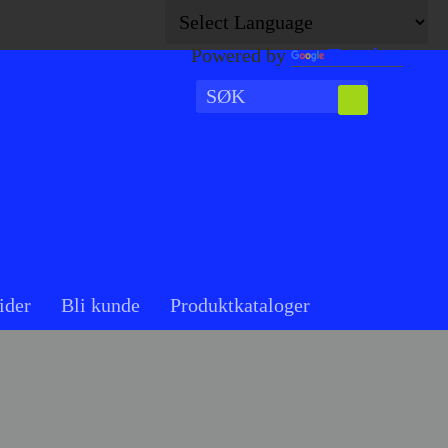
Powered by
Translate
ider
Bli kunde
Produktkataloger