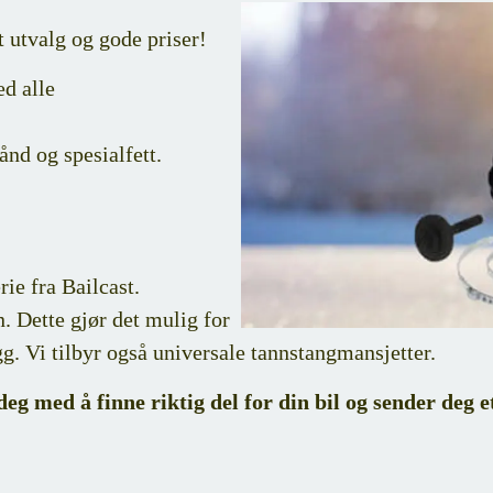
 utvalg og gode priser!
d alle
ånd og spesialfett.
ie fra Bailcast.
. Dette gjør det mulig for
gg. Vi tilbyr også
universale tannstangmansjetter.
deg med å finne riktig del for din bil og sender deg e