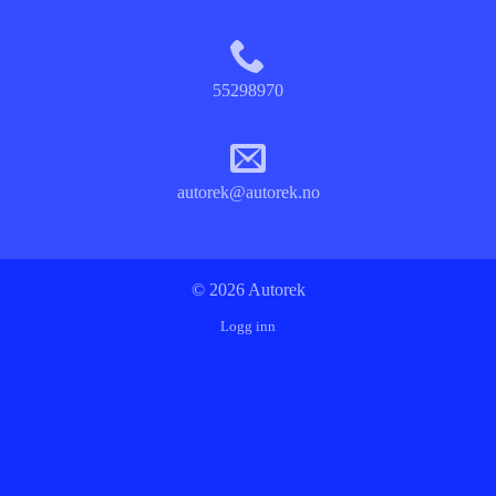
55298970
autorek@autorek.no
© 2026 Autorek
Logg inn