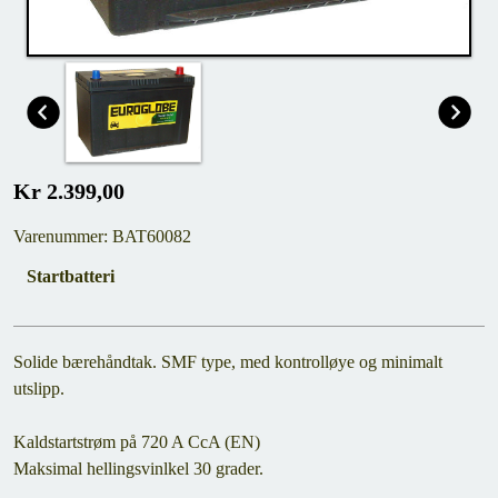
Kr 2.399,00
Varenummer: BAT60082
Startbatteri
Solide bærehåndtak. SMF type, med kontrolløye og minimalt
utslipp.
Kaldstartstrøm på 720 A CcA (EN)
Maksimal hellingsvinlkel 30 grader.