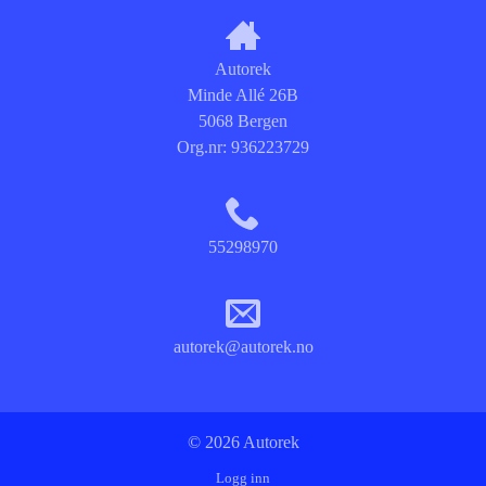
Autorek
Minde Allé 26B
5068 Bergen
Org.nr:
936223729
55298970
autorek@autorek.no
© 2026 Autorek
Logg inn