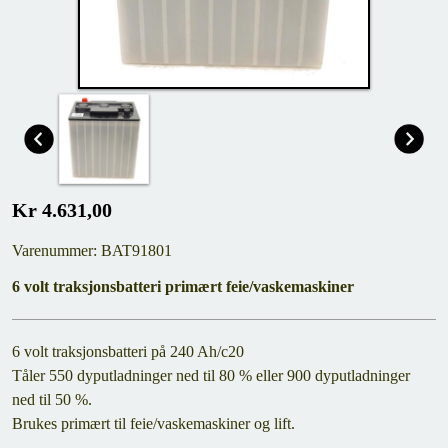
Kr 4.631,00
Varenummer: BAT91801
6 volt traksjonsbatteri primært feie/vaskemaskiner
6 volt traksjonsbatteri på 240 Ah/c20
Tåler 550 dyputladninger ned til 80 % eller 900 dyputladninger
ned til 50 %.
Brukes primært til feie/vaskemaskiner og lift.