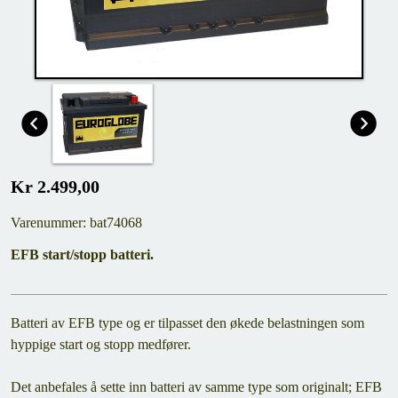
Kr 2.499,00
Varenummer: bat74068
EFB start/stopp batteri.
Batteri av EFB type og er tilpasset den økede belastningen som
hyppige start og stopp medfører.
Det anbefales å sette inn batteri av samme type som originalt; EFB