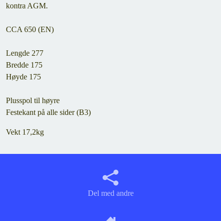
kontra AGM.
CCA 650 (EN)
Lengde 277
Bredde 175
Høyde 175
Plusspol til høyre
Festekant på alle sider (B3)
Vekt 17,2kg
Del med andre