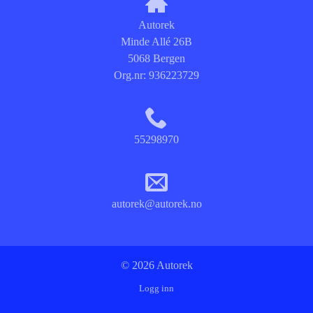
Autorek
Minde Allé 26B
5068 Bergen
Org.nr:
936223729
55298970
autorek@autorek.no
© 2026 Autorek
Logg inn