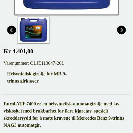
Kr 4.401,00
Varenummer: OLJE113647-20L
Helsyntetisk girolje for MB 9-
trinns girkasser.
Eurol ATF 7400 er en helsyntetisk automatgirolje med lav
viskositet med brukbarhet for flere kjøretøy, spesielt
skreddersydd for å møte kravene til Mercedes Benz 9-trinns
NAG3 automatgir.