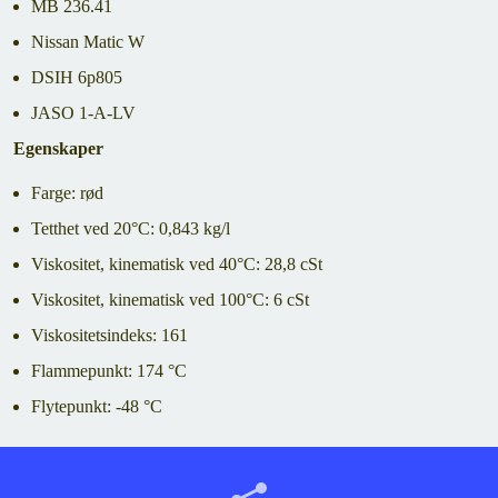
MB 236.41
Nissan Matic W
DSIH 6p805
JASO 1-A-LV
Egenskaper
Farge: rød
Tetthet ved 20°C: 0,843 kg/l
Viskositet, kinematisk ved 40°C: 28,8 cSt
Viskositet, kinematisk ved 100°C: 6 cSt
Viskositetsindeks: 161
Flammepunkt: 174 °C
Flytepunkt: -48 °C