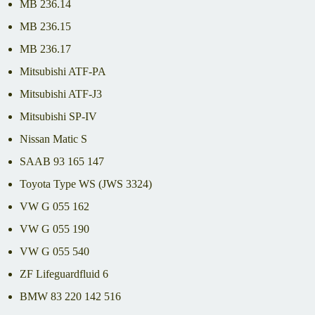
MB 236.14
MB 236.15
MB 236.17
Mitsubishi ATF-PA
Mitsubishi ATF-J3
Mitsubishi SP-IV
Nissan Matic S
SAAB 93 165 147
Toyota Type WS (JWS 3324)
VW G 055 162
VW G 055 190
VW G 055 540
ZF Lifeguardfluid 6
BMW 83 220 142 516