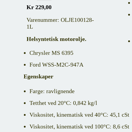
Kr 229,00
Varenummer: OLJE100128-
1L
Helsyntetisk motorolje.
Chrysler MS 6395
Ford WSS-M2C-947A
Egenskaper
Farge: ravlignende
Tetthet ved 20°C: 0,842 kg/l
Viskositet, kinematisk ved 40°C: 45,1 cSt
Viskositet, kinematisk ved 100°C: 8,6 cSt