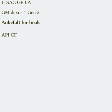
ILSAC GF-6A
GM dexos 1 Gen 2
Anbefalt for bruk
API CF