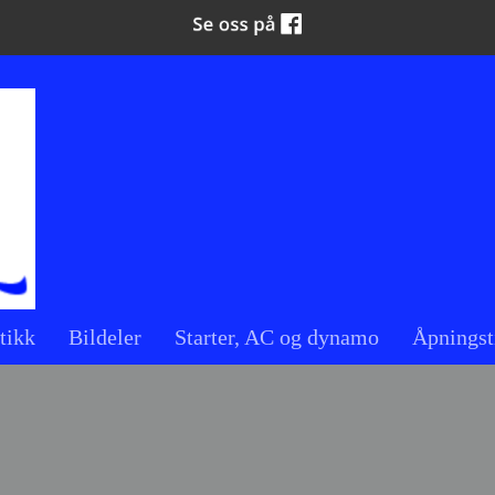
tikk
Bildeler
Starter, AC og dynamo
Åpningst