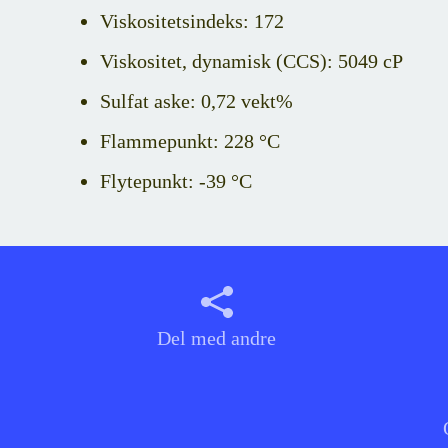
Viskositetsindeks: 172
Viskositet, dynamisk (CCS): 5049 cP
Sulfat aske: 0,72 vekt%
Flammepunkt: 228 °C
Flytepunkt: -39 °C
Del med andre