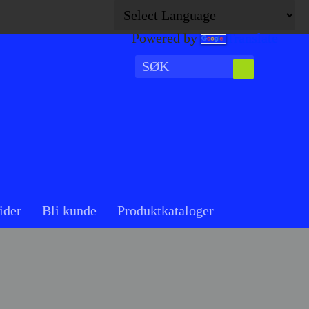
Powered by
Translate
ider
Bli kunde
Produktkataloger