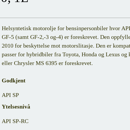
Helsyntetisk motorolje for bensinpersonbiler hvor A
GF-5 (samt GF-2,-3 og-4) er foreskrevet. Den oppfyll
2010 for beskyttelse mot motorslitasje. Den er kompa
passer for hybridbiler fra Toyota, Honda og Lexus
eller Chrysler MS 6395 er foreskrevet.
Godkjent
API SP
Ytelsesnivå
API SP-RC