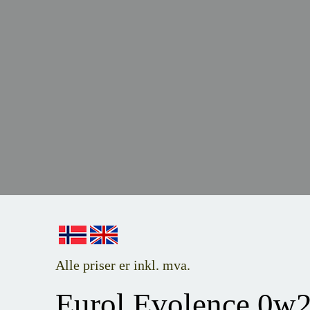
Alle priser er inkl. mva.
Eurol Evolence 0w2