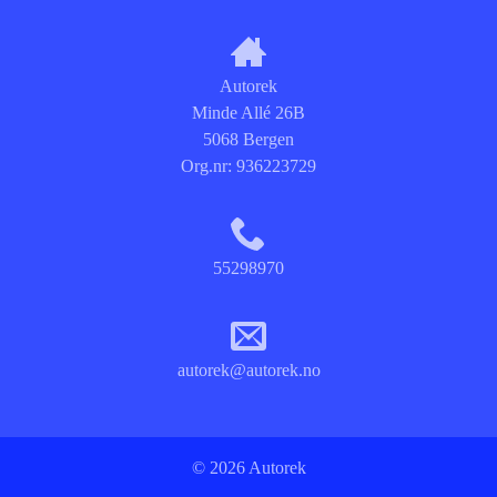
Autorek
Minde Allé 26B
5068 Bergen
Org.nr:
936223729
55298970
autorek@autorek.no
© 2026 Autorek