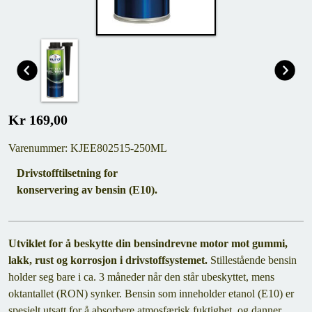
Kr 169,00
Varenummer: KJEE802515-250ML
Drivstofftilsetning for
konservering av bensin (E10).
Utviklet for å beskytte din bensindrevne motor mot gummi,
lakk, rust og korrosjon i drivstoffsystemet.
Stillestående bensin
holder seg bare i ca. 3 måneder når den står ubeskyttet, mens
oktantallet (RON) synker. Bensin som inneholder etanol (E10) er
spesielt utsatt for å absorbere atmosfærisk fuktighet, og danner