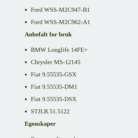
Ford WSS-M2C947-B1
Ford WSS-M2C962-A1
Anbefalt for bruk
BMW Longlife 14FE+
Chrysler MS-12145
Fiat 9.55535-GSX
Fiat 9.55535-DM1
Fiat 9.55535-DSX
STJLR.51.5122
Egenskaper