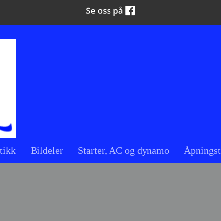
tikk
Bildeler
Starter, AC og dynamo
Åpningst