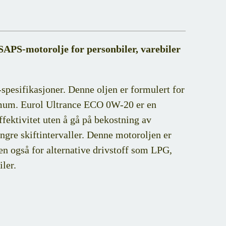
APS-motorolje for personbiler, varebiler
pesifikasjoner. Denne oljen er formulert for
nimum. Eurol Ultrance ECO 0W-20 er en
ffektivitet uten å gå på bekostning av
engre skiftintervaller. Denne motoroljen er
en også for alternative drivstoff som LPG,
ler.