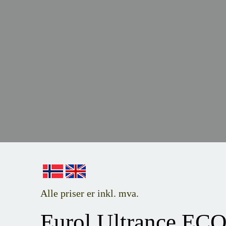
Alle priser er inkl. mva.
Eurol Ultrance EC