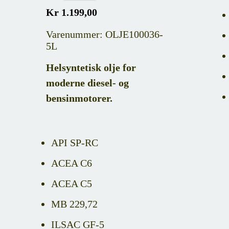
Kr 1.199,00
Varenummer: OLJE100036-
5L
Helsyntetisk olje for
moderne diesel- og
bensinmotorer.
API SP-RC
ACEA C6
ACEA C5
MB 229,72
ILSAC GF-5