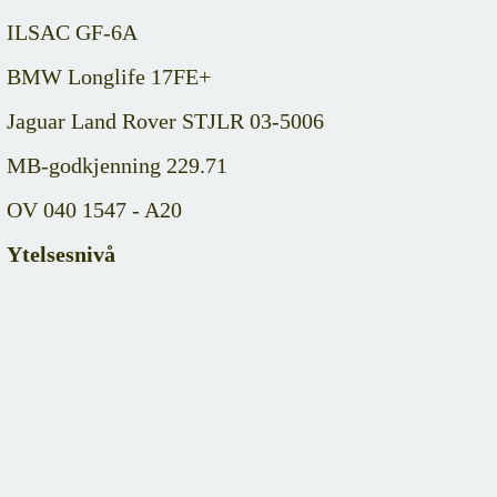
ILSAC GF-6A
BMW Longlife 17FE+
Jaguar Land Rover STJLR 03-5006
MB-godkjenning 229.71
OV 040 1547 - A20
Ytelsesnivå