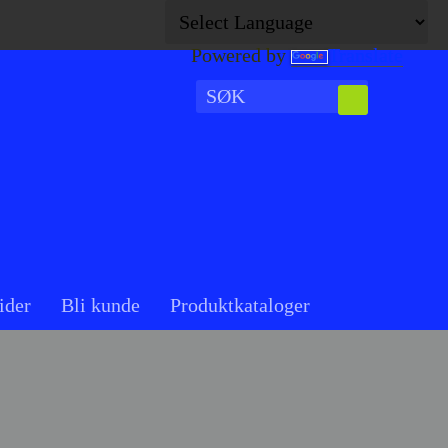
Powered by
Translate
ider
Bli kunde
Produktkataloger