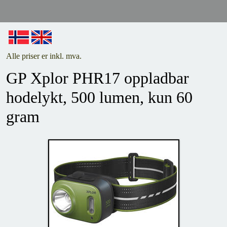
Alle priser er inkl. mva.
GP Xplor PHR17 oppladbar
hodelykt, 500 lumen, kun 60
gram