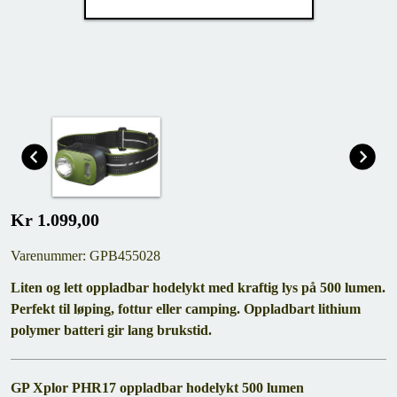
Kr 1.099,00
Varenummer: GPB455028
Liten og lett oppladbar hodelykt med kraftig lys på 500 lumen.
Perfekt til løping, fottur eller camping. Oppladbart lithium
polymer batteri gir lang brukstid.
GP Xplor PHR17 oppladbar hodelykt 500 lumen