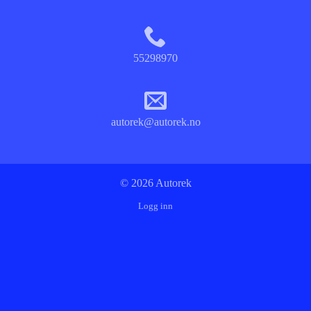
55298970
autorek@autorek.no
© 2026 Autorek
Logg inn