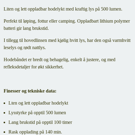
Liten og lett oppladbar hodelykt med kraftig lys på 500 lumen.
Perfekt til løping, fottur eller camping. Oppladbart lithium polymer
batteri gir lang brukstid.
I tillegg til hovedlinsen med kjølig hvitt lys, har den også varmhvitt
leselys og rødt nattlys.
Hodebåndet er bredt og behagelig, enkelt å justere, og med
refleksdetaljer for økt sikkerhet.
Finesser og tekniske data:
Lten og lett oppladbar hodelykt
Lysstyrke på opptil 500 lumen
Lang brukstid på opptil 100 timer
Rask opplading på 140 min.