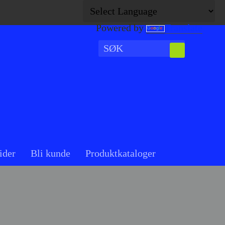
Powered by
Translate
ider
Bli kunde
Produktkataloger