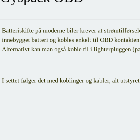
Batteriskifte på moderne biler krever at strømtilførse
innebygget batteri og kobles enkelt til OBD kontakten s
Alternativt kan man også koble til i lighterpluggen (pa
I settet følger det med koblinger og kabler, alt utstyret