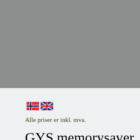
Alle priser er inkl. mva.
GYS memorysaver,