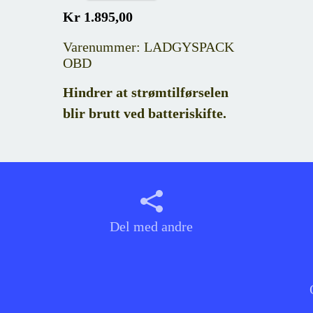
Kr 1.895,00
Varenummer: LADGYSPACK
OBD
Hindrer at strømtilførselen
blir brutt ved batteriskifte.
Del med andre