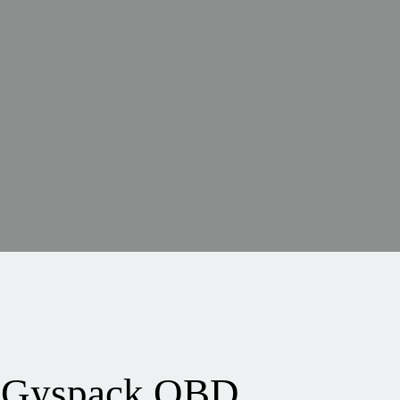
 Gyspack OBD