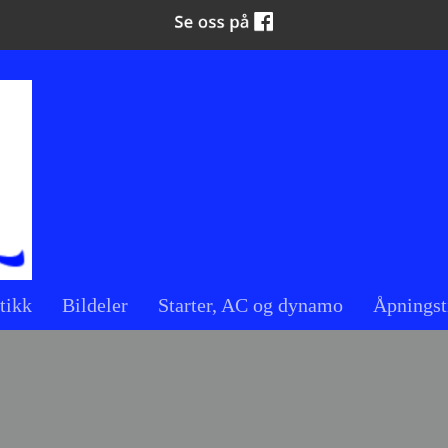
tikk
Bildeler
Starter, AC og dynamo
Åpningst