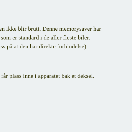
len ikke blir brutt. Denne memorysaver har
om er standard i de aller fleste biler.
ss på at den har direkte forbindelse)
 får plass inne i apparatet bak et deksel.