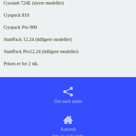
Gysstart 724E (nyere modeller)
Gyspack 810
Gyspack Pro 900
StartPack 12.24 (tidligere modeller)
StartPack Pro12.24 (tidligere modeller)
Prisen er for 2 stk.
Del med andre
Autorek