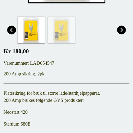
Kr 180,00
Varenummer: LAD054547
200 Amp sikring, 2pk.
Platesikring for bruk til større lade/starthjelpapparat.
200 Amp brukes følgende GYS produkter:
Neostart 420
Startium 680E