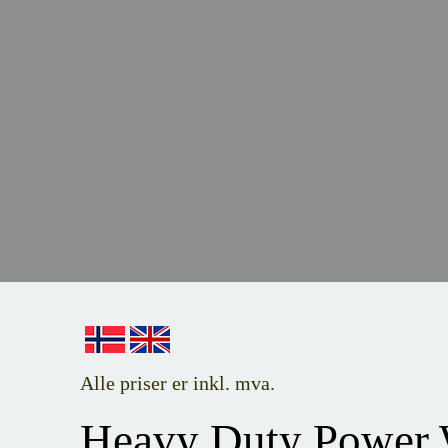
Alle priser er inkl. mva.
Heavy Duty Power W