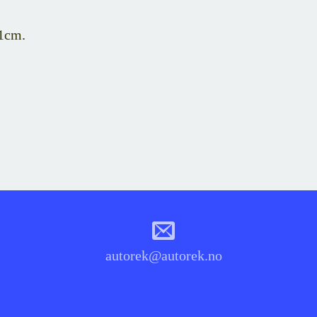
31cm.
autorek@autorek.no