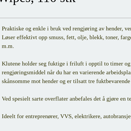
Praktiske og enkle i bruk ved rengjøring av hender, ver
Løser effektivt opp smuss, fett, olje, blekk, toner, farg
m.m.
Klutene holder seg fuktige i friluft i opptil to timer og
rengjøringsmiddel når du har en varierende arbeidsp
skånsomme mot hender og er tilsatt tre fuktbevarende 
Ved spesielt sarte overflater anbefales det å gjøre en te
Ideelt for entreprenører, VVS, elektrikere, autobransj