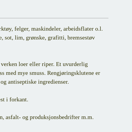
ktøy, felger, maskindeler, arbeidsflater o.l.
e, sot, lim, grønske, grafitti, bremsestøv
 verken loer eller riper. Et uvurderlig
lass med mye smuss. Rengjøringsklutene er
og antiseptiske ingredienser.
st i forkant.
en, asfalt- og produksjonsbedrifter m.m.