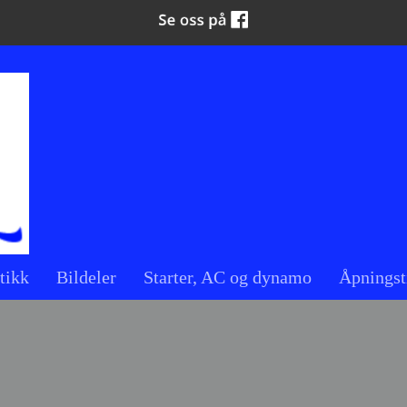
tikk
Bildeler
Starter, AC og dynamo
Åpningst