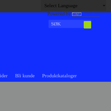
Powered by
Translate
ider
Bli kunde
Produktkataloger