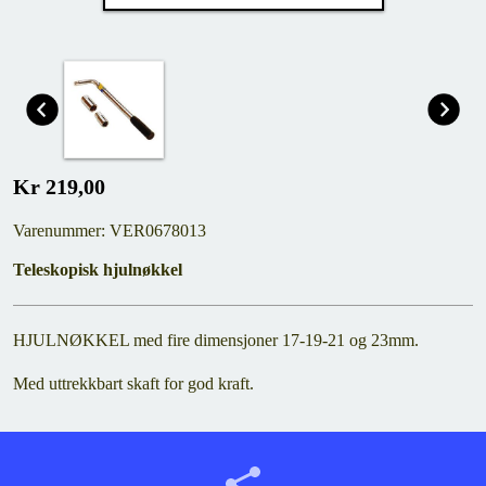
Kr 219,00
Varenummer: VER0678013
Teleskopisk hjulnøkkel
HJULNØKKEL med fire dimensjoner 17-19-21 og 23mm.
Med uttrekkbart skaft for god kraft.