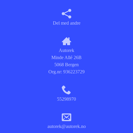
Del med andre
Autorek
Minde Allé 26B
5068 Bergen
Org.nr:
936223729
55298970
autorek@autorek.no