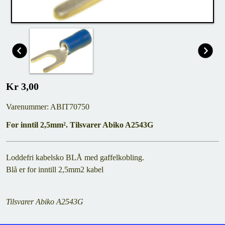
Kr 3,00
Varenummer: ABIT70750
For inntil 2,5mm². Tilsvarer Abiko
A2543G
Loddefri kabelsko BLÅ med gaffelkobling.
Blå er for inntill 2,5mm2 kabel
Tilsvarer Abiko
A2543G