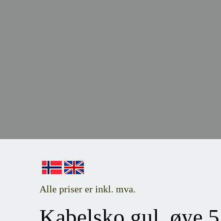
Alle priser er inkl. mva.
Kabelsko gul, øye 