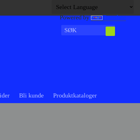
Powered by
Translate
ider
Bli kunde
Produktkataloger