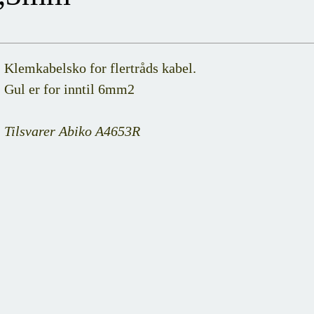
Klemkabelsko for flertråds kabel.
Gul er for inntil 6mm2
Tilsvarer Abiko
A4653R