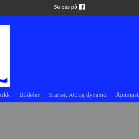
tikk
Bildeler
Starter, AC og dynamo
Åpningst