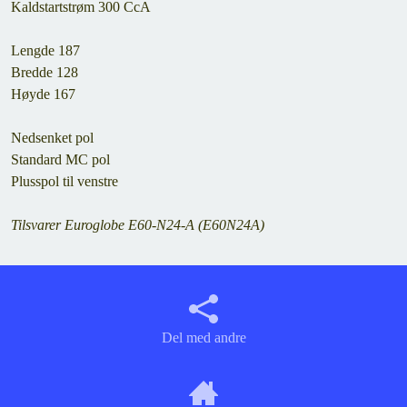
Kaldstartstrøm 300 CcA
Lengde 187
Bredde 128
Høyde 167
Nedsenket pol
Standard MC pol
Plusspol til venstre
Tilsvarer Euroglobe E60-N24-A (E60N24A)
Del med andre