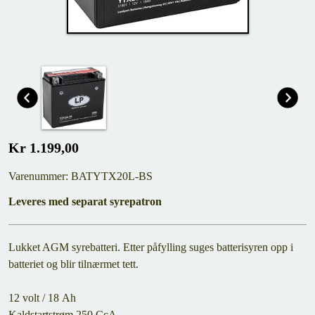
Kr 1.199,00
Varenummer: BATYTX20L-BS
Leveres med separat syrepatron
Lukket AGM syrebatteri. Etter påfylling suges batterisyren opp i
batteriet og blir tilnærmet tett.
12 volt / 18 Ah
Kaldstartstrøm 250 CcA