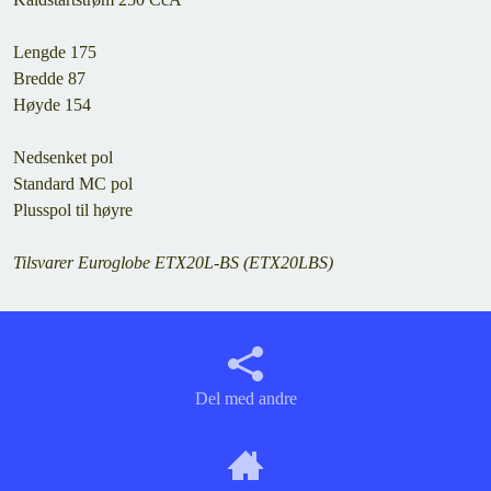
Lengde 175
Bredde 87
Høyde 154
Nedsenket pol
Standard MC pol
Plusspol til høyre
Tilsvarer Euroglobe ETX20L-BS (ETX20LBS)
Del med andre