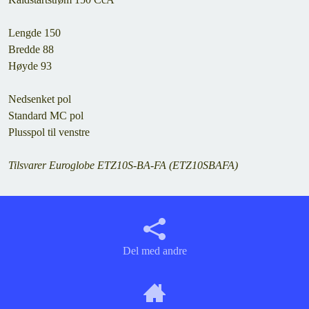
Lengde 150
Bredde 88
Høyde 93
Nedsenket pol
Standard MC pol
Plusspol til venstre
Tilsvarer Euroglobe ETZ10S-BA-FA (ETZ10SBAFA)
Del med andre