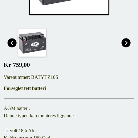
Kr 759,00
Varenummer: BATYTZ10S
Forseglet tett batteri
AGM batteri.
Denne typen kan monteres liggende
12 volt / 8,6 Ah
Kaldstartstrøm 150 CcA