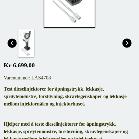
Kr 6.699,00
Varenummer: LAS4708
Test dieselinjektorer for åpningstrykk, lekkasje,
sprøytemønstre, forstøvning, skravlegenskaper og lekkasje
mellom injektornålen og injektorhuset.
Hjelper med å teste dieselinjektorer for åpningstrykk,
lekkasje, sprøytemønstre, forstøvning, skravlegenskaper og
lekkasje mellom injektornålen og injektorhuset.