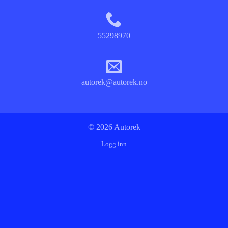
55298970
autorek@autorek.no
© 2026 Autorek
Logg inn