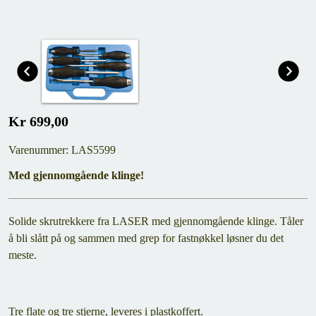
Kr 699,00
Varenummer: LAS5599
Med gjennomgående klinge!
Solide skrutrekkere fra LASER med gjennomgående klinge. Tåler
å bli slått på og sammen med grep for fastnøkkel løsner du det
meste.
Tre flate og tre stjerne, leveres i plastkoffert.