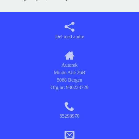
Del med andre
Autorek
Minde Allé 26B
5068 Bergen
Org.nr:
936223729
55298970