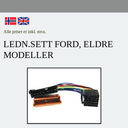
Alle priser er inkl. mva.
LEDN.SETT FORD, ELDRE
MODELLER