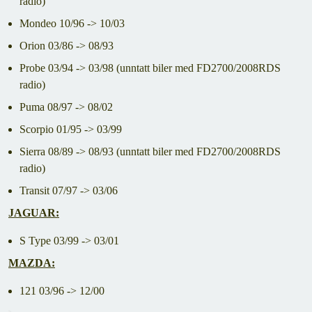
radio)
Mondeo 10/96 -> 10/03
Orion 03/86 -> 08/93
Probe 03/94 -> 03/98 (unntatt biler med FD2700/2008RDS
radio)
Puma 08/97 -> 08/02
Scorpio 01/95 -> 03/99
Sierra 08/89 -> 08/93 (unntatt biler med FD2700/2008RDS
radio)
Transit 07/97 -> 03/06
JAGUAR:
S Type 03/99 -> 03/01
MAZDA:
121 03/96 -> 12/00