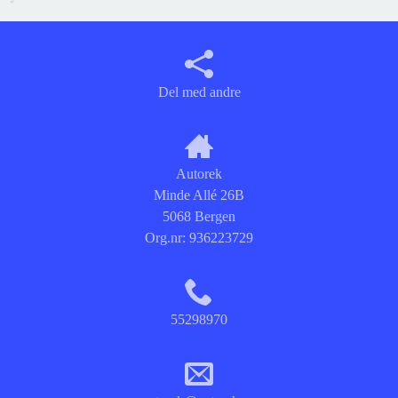
Del med andre
Autorek
Minde Allé 26B
5068 Bergen
Org.nr:
936223729
55298970