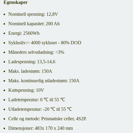
Egenskaper
Nominell spenning: 12,8V
Nominell kapasitet: 200 Ah
Energi: 2560Wh
Syklusliv:> 4000 sykluser - 80% DOD
Måneders selvutladning: <3%
Ladespenning: 13,5-14,6
Maks. ladestrøm: 150A
Maks. kontinuerlig utladestrøm: 150A
Kuttspenning: 10V
Ladetemperatur: 0 ℃ til 55 ℃
Utladetemperatur: -20 ℃ til 55 ℃
Celle og metode: Prismatiske celler, 4S2P.
Dimensjoner: 483x 170 x 240 mm