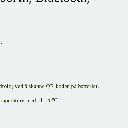
e.
droid) ved å skanne QR-koden på batteriet.
temperaturer ned til -20℃