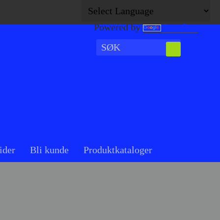
Powered by
Translate
ider
Bli kunde
Produktkataloger