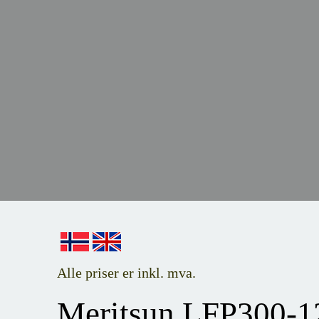
Alle priser er inkl. mva.
Meritsun LFP300-12