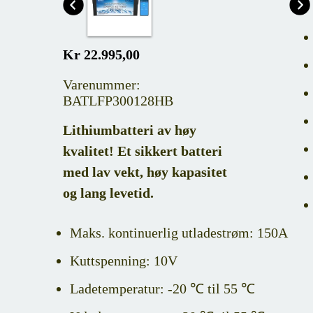
Kr 22.995,00
Varenummer:
BATLFP300128HB
Lithiumbatteri av høy
kvalitet! Et sikkert batteri
med lav vekt, høy kapasitet
og lang levetid.
Maks. kontinuerlig utladestrøm: 150A
Kuttspenning: 10V
Ladetemperatur: -20 ℃ til 55 ℃