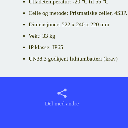
Utladetemperatur: -20 ℃ til 55 ℃
Celle og metode: Prismatiske celler, 4S3P.
Dimensjoner: 522 x 240 x 220 mm
Vekt: 33 kg
IP klasse: IP65
UN38.3 godkjent lithiumbatteri (krav)
Del med andre