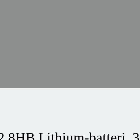
.8HB Lithium-batteri, 3