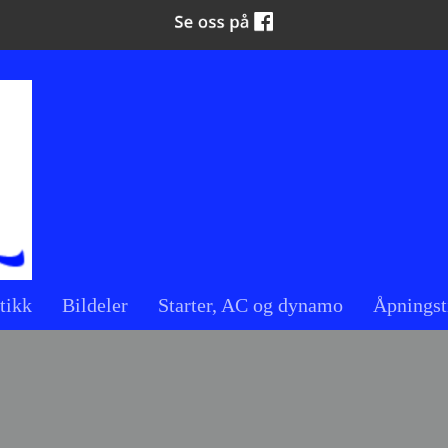
tikk
Bildeler
Starter, AC og dynamo
Åpningst