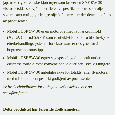
japanske og koreanske kjøretøyer som krever en SAE 0W-30-
viskositetsklasse og én eller flere av spesifikasjonene som oljen
støtter, samt muliggjør lengre oljeskiftintervaller der dette anbefales
av produsenten.
Mobil 1 ESP 5W-30 er en motorolje med lavt askeinnhold
(ACEA C3 mid SAPS) som er utviklet for å bidra til å beskytte
etterbehandlingssystemer for eksos som er designet for å
begrense motorutslipp.
Mobil 1 ESP 5W-30 egner seg spesielt godt til bruk under
ekstreme forhold hvor konvensjonelle oljer ofte ikke vil fungere.
Mobil 1 ESP 5W-30 anbefales ikke for totakts- eller flymotorer,
med mindre det er spesifikt godkjent av produsenten.
Se brukerhåndboken for anbefalte viskositetsklasser og
spesifikasjoner.
Dette produktet har følgende godkjennelser: