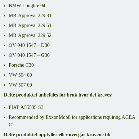
BMW Longlife 04
MB-Approval 229.31
MB-Approval 229.51
MB-Approval 229.52
OV 040 1547 – D30
OV 040 1547 – G30
Porsche C30
VW 504 00
VW 507 00
Dette produktet anbefales for bruk hvor det kreves:
FIAT 9.55535-S3
Recommended by ExxonMobil for applications requiring ACEA
C2
Dette produktet oppfyller eller overgår kravene til: