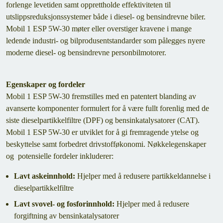
forlenge levetiden samt opprettholde effektiviteten til
utslippsreduksjonssystemer både i diesel- og bensindrevne biler.
Mobil 1 ESP 5W-30 møter eller overstiger kravene i mange
ledende industri- og bilprodusentstandarder som pålegges nyere
moderne diesel- og bensindrevne personbilmotorer.
Egenskaper og fordeler
Mobil 1 ESP 5W-30 fremstilles med en patentert blanding av
avanserte komponenter formulert for å være fullt forenlig med de
siste dieselpartikkelfiltre (DPF) og bensinkatalysatorer (CAT).
Mobil 1 ESP 5W-30 er utviklet for å gi fremragende ytelse og
beskyttelse samt forbedret drivstofføkonomi. Nøkkelegenskaper
og potensielle fordeler inkluderer:
Lavt askeinnhold:
Hjelper med å redusere partikkeldannelse i
dieselpartikkelfiltre
Lavt svovel- og fosforinnhold:
Hjelper med å redusere
forgiftning av bensinkatalysatorer