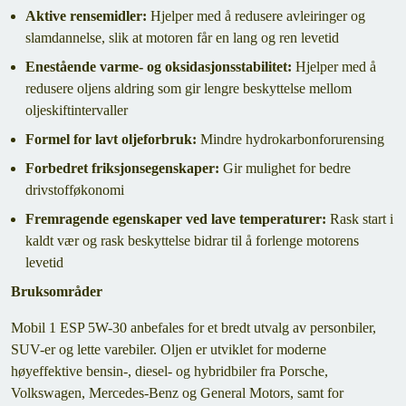
Aktive rensemidler:
Hjelper med å redusere avleiringer og
slamdannelse, slik at motoren får en lang og ren levetid
Enestående varme- og oksidasjonsstabilitet:
Hjelper med å
redusere oljens aldring som gir lengre beskyttelse mellom
oljeskiftintervaller
Formel for lavt oljeforbruk:
Mindre hydrokarbonforurensing
Forbedret friksjonsegenskaper:
Gir mulighet for bedre
drivstofføkonomi
Fremragende egenskaper ved lave temperaturer:
Rask start i
kaldt vær og rask beskyttelse bidrar til å forlenge motorens
levetid
Bruksområder
Mobil 1 ESP 5W-30 anbefales for et bredt utvalg av personbiler,
SUV-er og lette varebiler. Oljen er utviklet for moderne
høyeffektive bensin-, diesel- og hybridbiler fra Porsche,
Volkswagen, Mercedes-Benz og General Motors, samt for