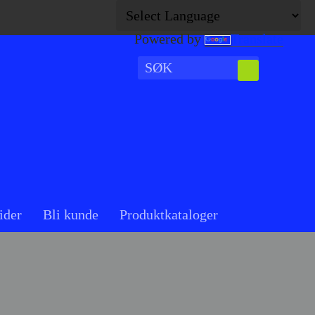
Powered by
Translate
ider
Bli kunde
Produktkataloger