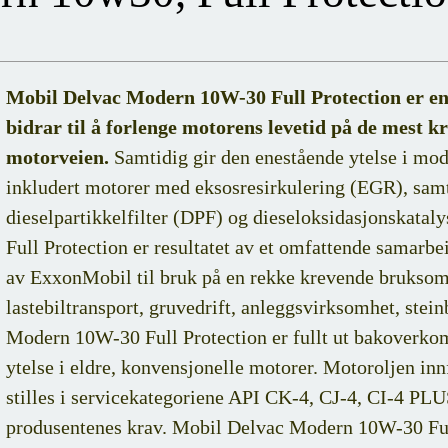
Mobil Delvac Modern 10W-30 Full Protection er en
bidrar til å forlenge motorens levetid på de mest
motorveien.
Samtidig gir den enestående ytelse i mod
inkludert motorer med eksosresirkulering (EGR), sam
dieselpartikkelfilter (DPF) og dieseloksidasjonskat
Full Protection er resultatet av et omfattende samarbe
av ExxonMobil til bruk på en rekke krevende bruksomr
lastebiltransport, gruvedrift, anleggsvirksomhet, ste
Modern 10W-30 Full Protection er fullt ut bakoverkom
ytelse i eldre, konvensjonelle motorer. Motoroljen in
stilles i servicekategoriene API CK-4, CJ-4, CI-4 PL
produsentenes krav. Mobil Delvac Modern 10W-30 Full