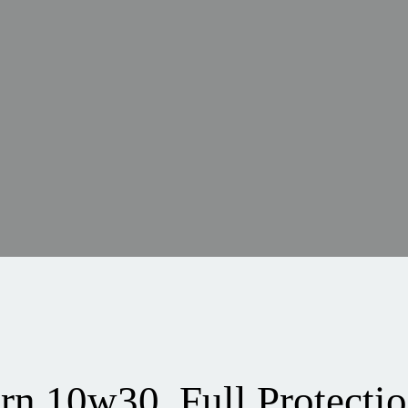
n 10w30, Full Protectio