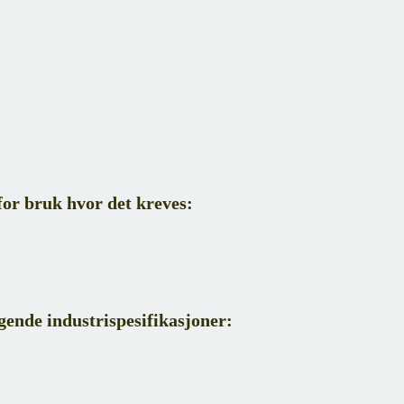
or bruk hvor det kreves:
lgende industrispesifikasjoner: