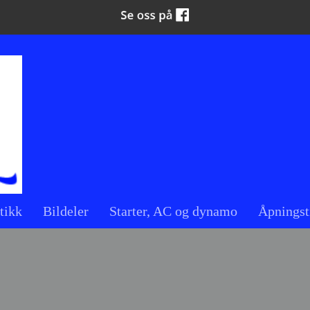
tikk
Bildeler
Starter, AC og dynamo
Åpningst