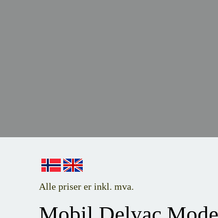
Alle priser er inkl. mva.
Mobil Delvac Moder