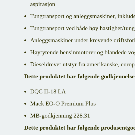
aspirasjon
Tungtransport og anleggsmaskiner, inklude
Tungtransport ved både høy hastighet/tung 
Anleggsmaskiner under krevende driftsforh
Høytytende bensinmotorer og blandede vo
Dieseldrevet utstyr fra amerikanske, europ
Dette produktet har følgende godkjennelse
DQC II-18 LA
Mack EO-O Premium Plus
MB-godkjenning 228.31
Dette produktet har følgende produsentgo