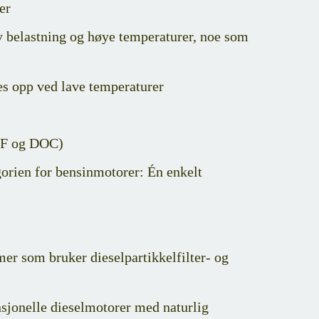
er
øy belastning og høye temperaturer, noe som
tes opp ved lave temperaturer
DPF og DOC)
orien for bensinmotorer: Én enkelt
er som bruker dieselpartikkelfilter- og
sjonelle dieselmotorer med naturlig