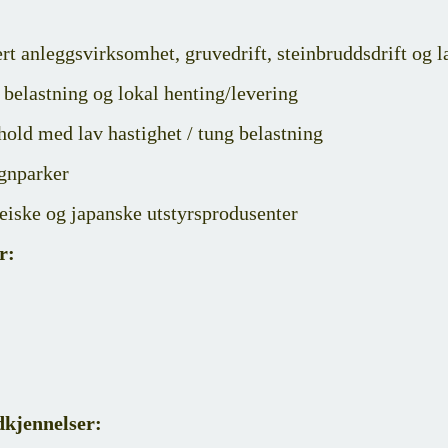
rt anleggsvirksomhet, gruvedrift, steinbruddsdrift og 
belastning og lokal henting/levering
old med lav hastighet / tung belastning
gnparker
eiske og japanske utstyrsprodusenter
r:
dkjennelser: