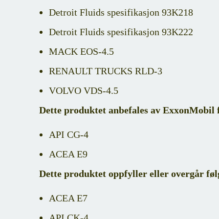
Detroit Fluids spesifikasjon 93K218
Detroit Fluids spesifikasjon 93K222
MACK EOS-4.5
RENAULT TRUCKS RLD-3
VOLVO VDS-4.5
Dette produktet anbefales av ExxonMobil f
API CG-4
ACEA E9
Dette produktet oppfyller eller overgår fø
ACEA E7
API CK-4