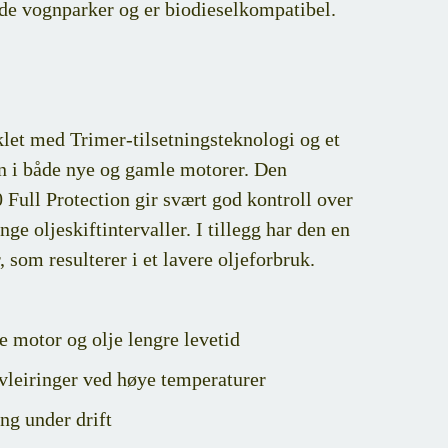
de vognparker og er biodieselkompatibel.
let med Trimer-tilsetningsteknologi og et
on i både nye og gamle motorer. Den
ull Protection gir svært god kontroll over
e oljeskiftintervaller. I tillegg har den en
 som resulterer i et lavere oljeforbruk.
e motor og olje lengre levetid
avleiringer ved høye temperaturer
ng under drift