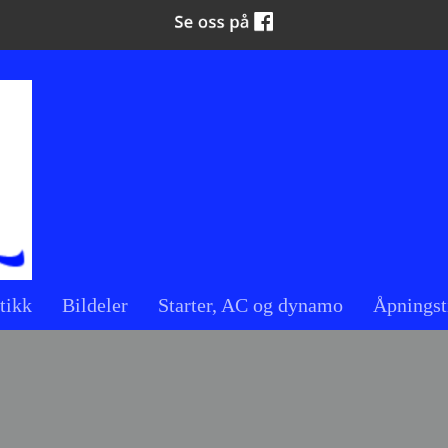
tikk
Bildeler
Starter, AC og dynamo
Åpningst