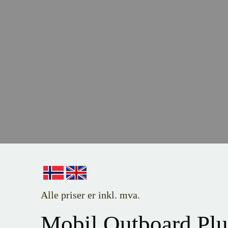
Alle priser er inkl. mva.
Mobil Outboard Plu