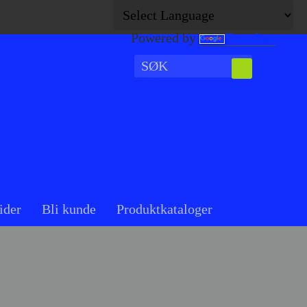
Powered by
Translate
ider
Bli kunde
Produktkataloger