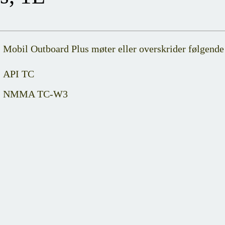
Mobil Outboard Plus møter eller overskrider følgende 
API TC
NMMA TC-W3