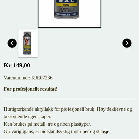
Kr 149,00
Varenummer: KJE07236
For profesjonellt resultat!
Hurtigtørkende akryllakk for profesjonell bruk. Høy dekkevne og
beskyttende egenskaper.
Kan brukes på metall, tre og noen plasttyper.
Gir varig glans, er motstandsyktig mot riper og slitasje.